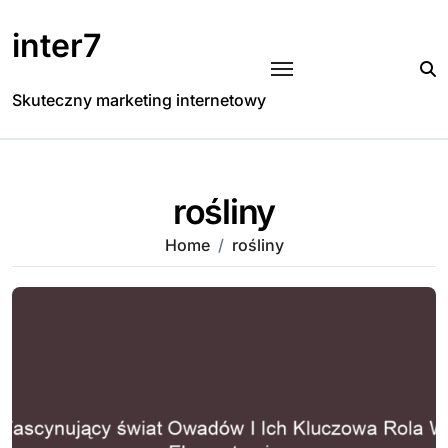
Skip
to
inter7
content
Skuteczny marketing internetowy
rośliny
Home
rośliny