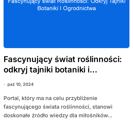
Fascynujący świat roślinności:
odkryj tajniki botaniki i
ogrodnictwa
paź 10, 2024
Portal, który ma na celu przybliżenie
fascynującego świata roślinności, stanowi
doskonałe źródło wiedzy dla miłośników...