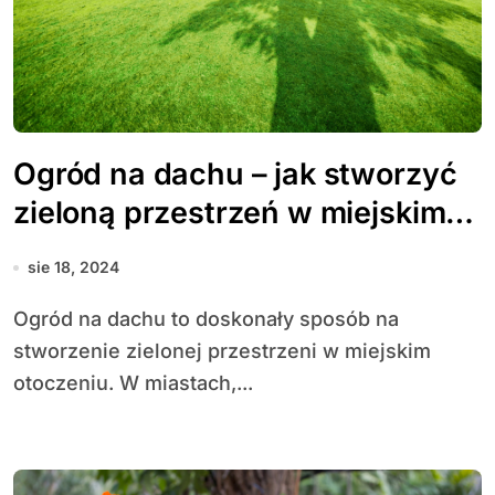
Ogród na dachu – jak stworzyć
zieloną przestrzeń w miejskim
otoczeniu?
sie 18, 2024
Ogród na dachu to doskonały sposób na
stworzenie zielonej przestrzeni w miejskim
otoczeniu. W miastach,...