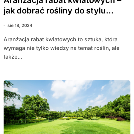
Aranżacja rabat kwiatowych –
jak dobrać rośliny do stylu
ogrodu?
sie 18, 2024
Aranżacja rabat kwiatowych to sztuka, która
wymaga nie tylko wiedzy na temat roślin, ale
także...