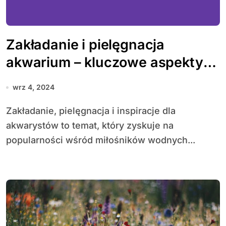
Zakładanie i pielęgnacja
akwarium – kluczowe aspekty
dla każdego akwarysty
wrz 4, 2024
Zakładanie, pielęgnacja i inspiracje dla
akwarystów to temat, który zyskuje na
popularności wśród miłośników wodnych...