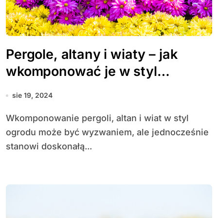
Pergole, altany i wiaty – jak
wkomponować je w styl
ogrodu?
sie 19, 2024
Wkomponowanie pergoli, altan i wiat w styl
ogrodu może być wyzwaniem, ale jednocześnie
stanowi doskonałą...