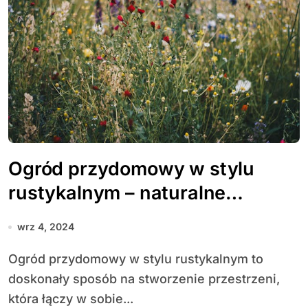
Ogród przydomowy w stylu
rustykalnym – naturalne
materiały i prostota
wrz 4, 2024
Ogród przydomowy w stylu rustykalnym to
doskonały sposób na stworzenie przestrzeni,
która łączy w sobie...