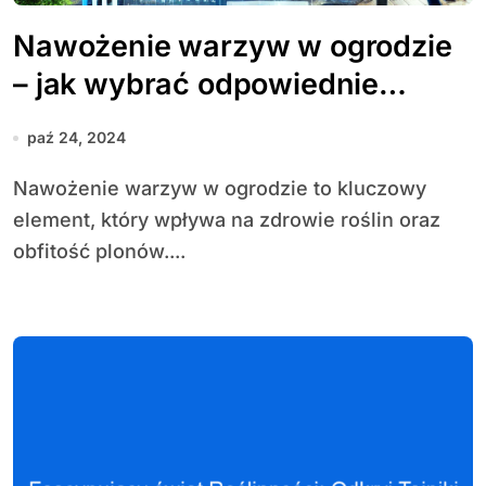
Nawożenie warzyw w ogrodzie
– jak wybrać odpowiednie
nawozy?
paź 24, 2024
Nawożenie warzyw w ogrodzie to kluczowy
element, który wpływa na zdrowie roślin oraz
obfitość plonów....