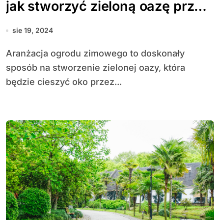
jak stworzyć zieloną oazę przez
cały rok?
sie 19, 2024
Aranżacja ogrodu zimowego to doskonały
sposób na stworzenie zielonej oazy, która
będzie cieszyć oko przez...