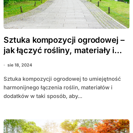
Sztuka kompozycji ogrodowej –
jak łączyć rośliny, materiały i
dodatki?
sie 18, 2024
Sztuka kompozycji ogrodowej to umiejętność
harmonijnego łączenia roślin, materiałów i
dodatków w taki sposób, aby...