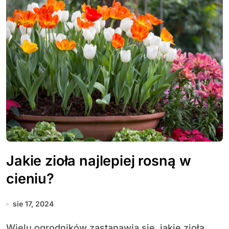
Jakie zioła najlepiej rosną w
cieniu?
sie 17, 2024
Wielu ogrodników zastanawia się, jakie zioła