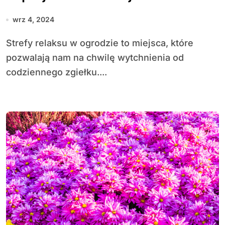
odpoczynku?
wrz 4, 2024
Strefy relaksu w ogrodzie to miejsca, które
pozwalają nam na chwilę wytchnienia od
codziennego zgiełku....