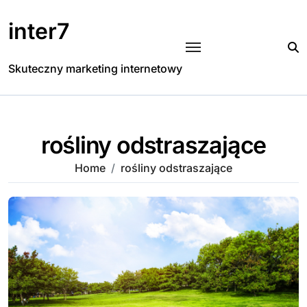
Skip
to
inter7
content
Skuteczny marketing internetowy
rośliny odstraszające
Home
rośliny odstraszające