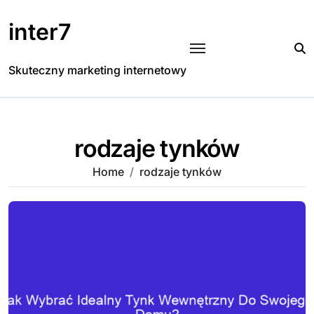
Skip
to
inter7
content
Skuteczny marketing internetowy
rodzaje tynków
Home
rodzaje tynków