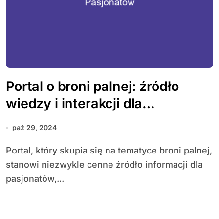
Portal o broni palnej: źródło
wiedzy i interakcji dla
pasjonatów
paź 29, 2024
Portal, który skupia się na tematyce broni palnej,
stanowi niezwykle cenne źródło informacji dla
pasjonatów,...