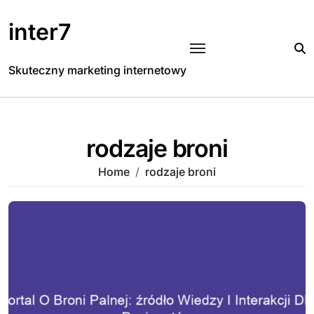
Skip
to
inter7
content
Skuteczny marketing internetowy
rodzaje broni
Home
rodzaje broni