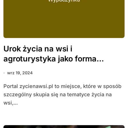
Urok życia na wsi i
agroturystyka jako forma
wypoczynku
wrz 19, 2024
Portal zycienawsi.pl to miejsce, które w sposób
szczególny skupia się na tematyce życia na
wsi,...