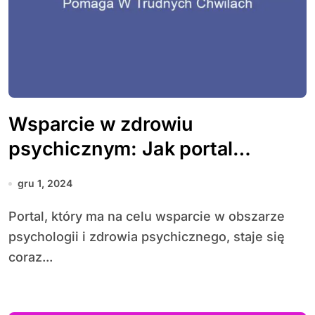
Wsparcie w zdrowiu
psychicznym: Jak portal
pomaga w trudnych chwilach
gru 1, 2024
Portal, który ma na celu wsparcie w obszarze
psychologii i zdrowia psychicznego, staje się
coraz...