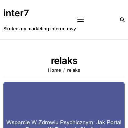
Skip
to
inter7
content
Skuteczny marketing internetowy
relaks
Home
relaks