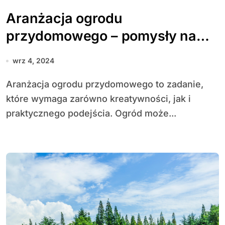
Aranżacja ogrodu
przydomowego – pomysły na
funkcjonalny i piękny ogród
wrz 4, 2024
Aranżacja ogrodu przydomowego to zadanie,
które wymaga zarówno kreatywności, jak i
praktycznego podejścia. Ogród może...