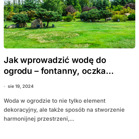
Jak wprowadzić wodę do
ogrodu – fontanny, oczka
wodne, strumienie
sie 19, 2024
Woda w ogrodzie to nie tylko element
dekoracyjny, ale także sposób na stworzenie
harmonijnej przestrzeni,...