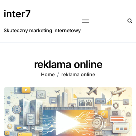
Skip
to
inter7
content
Skuteczny marketing internetowy
reklama online
Home
reklama online