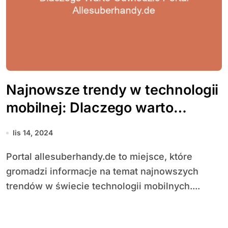
Najnowsze trendy w technologii
mobilnej: Dlaczego warto
odwiedzić portal
lis 14, 2024
allesuberhandy.de
Portal allesuberhandy.de to miejsce, które
gromadzi informacje na temat najnowszych
trendów w świecie technologii mobilnych....