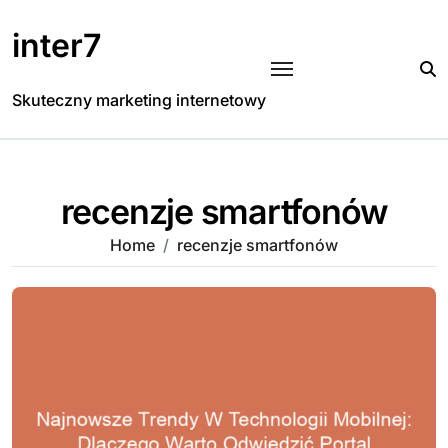
Skip
to
inter7
content
Skuteczny marketing internetowy
recenzje smartfonów
Home
recenzje smartfonów