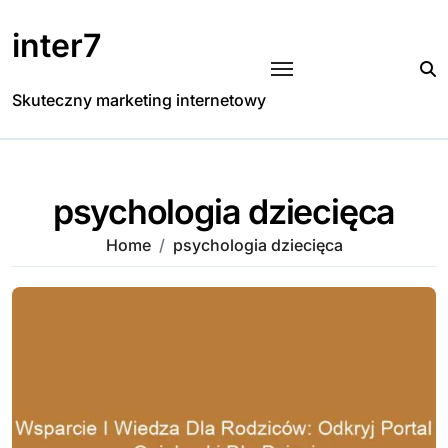
Skip
to
inter7
content
Skuteczny marketing internetowy
psychologia dziecięca
Home
psychologia dziecięca