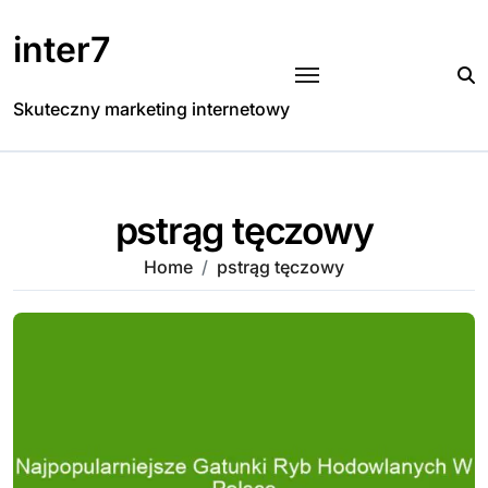
Skip
to
inter7
content
Skuteczny marketing internetowy
pstrąg tęczowy
Home
pstrąg tęczowy