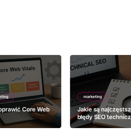
eting
marketing
oprawić Core Web
Jakie są najczęsts
błędy SEO technic