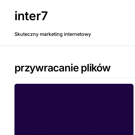
Skip
to
inter7
content
Skuteczny marketing internetowy
przywracanie plików