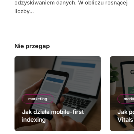
odzyskiwaniem danych. W obliczu rosnącej
liczby...
Nie przegap
marketing
mark
Jak działa mobile-first
Jak p
indexing
Vitals