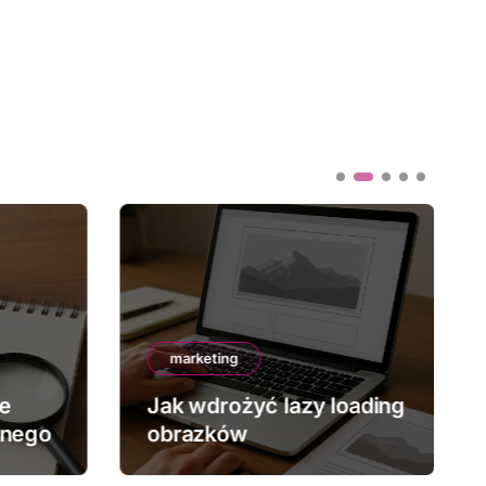
marketing
ze
Jak wdrożyć lazy loading
znego
obrazków