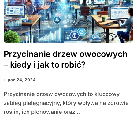
Przycinanie drzew owocowych
– kiedy i jak to robić?
paź 24, 2024
Przycinanie drzew owocowych to kluczowy
zabieg pielęgnacyjny, który wpływa na zdrowie
roślin, ich plonowanie oraz...