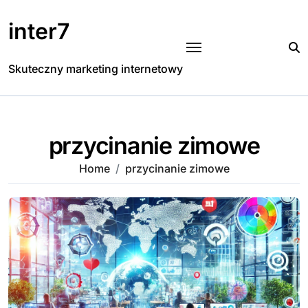
Skip
to
inter7
content
Skuteczny marketing internetowy
przycinanie zimowe
Home
przycinanie zimowe