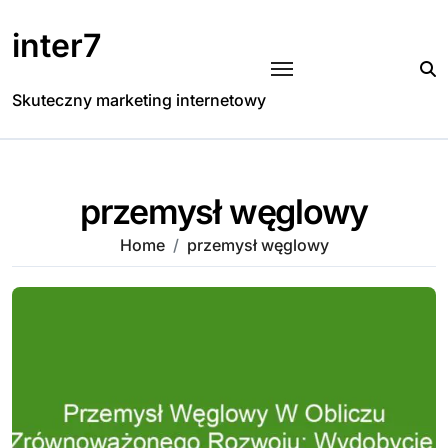
Skip
to
inter7
content
Skuteczny marketing internetowy
przemysł węglowy
Home
przemysł węglowy