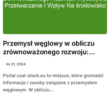
Przemysł węglowy w obliczu
zrównoważonego rozwoju:
Wydobycie, przetwarzanie i
lis 21, 2024
wpływ na środowisko
Portal coal-stock.eu to miejsce, które gromadzi
informacje i zasoby związane z przemysłem
węglowym. W obliczu...