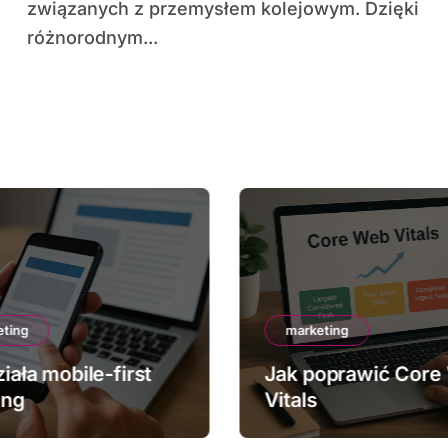
związanych z przemysłem kolejowym. Dzięki
różnorodnym...
eting
marketing
iała mobile-first
Jak poprawić Core
ing
Vitals