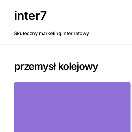
Skip
to
inter7
content
Skuteczny marketing internetowy
przemysł kolejowy