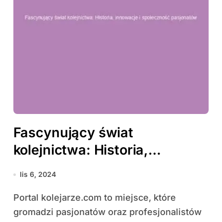
Fascynujący świat
kolejnictwa: Historia,
innowacje i społeczność
lis 6, 2024
pasjonatów
Portal kolejarze.com to miejsce, które
gromadzi pasjonatów oraz profesjonalistów