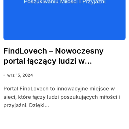
FindLovech – Nowoczesny
portal łączący ludzi w
poszukiwaniu miłości i przyjaźni
wrz 15, 2024
Portal FindLovech to innowacyjne miejsce w
sieci, które łączy ludzi poszukujących miłości i
przyjaźni. Dzięki...