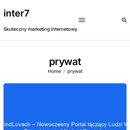
Skip
to
inter7
content
Skuteczny marketing internetowy
prywat
Home
prywat