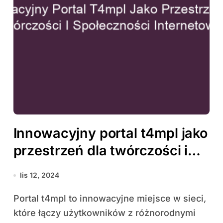
Innowacyjny portal t4mpl jako
przestrzeń dla twórczości i
społeczności internetowej
lis 12, 2024
Portal t4mpl to innowacyjne miejsce w sieci,
które łączy użytkowników z różnorodnymi