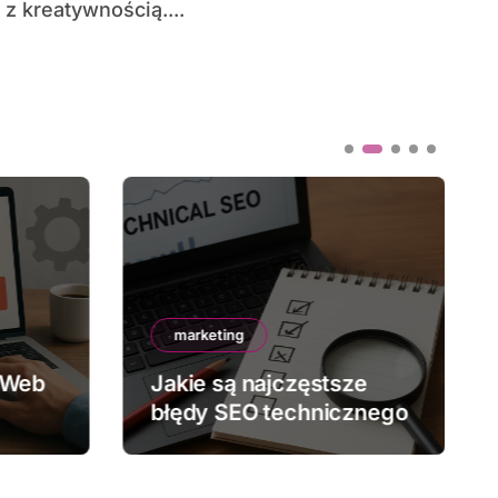
z kreatywnością....
marketing
 Web
Jakie są najczęstsze
błędy SEO technicznego