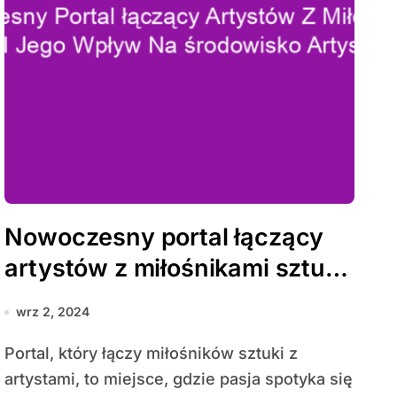
Nowoczesny portal łączący
artystów z miłośnikami sztuki
i jego wpływ na środowisko
wrz 2, 2024
artystyczne
Portal, który łączy miłośników sztuki z
artystami, to miejsce, gdzie pasja spotyka się