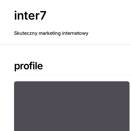
Skip
to
inter7
content
Skuteczny marketing internetowy
profile