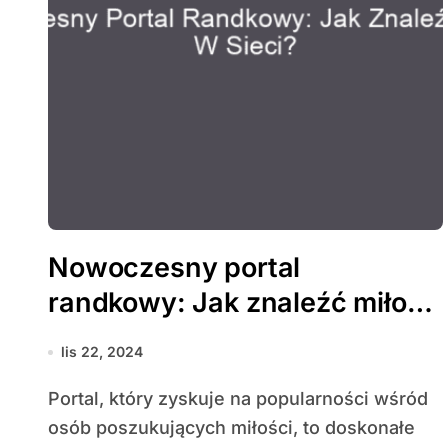
Nowoczesny portal
randkowy: Jak znaleźć miłość
w sieci?
lis 22, 2024
Portal, który zyskuje na popularności wśród
osób poszukujących miłości, to doskonałe