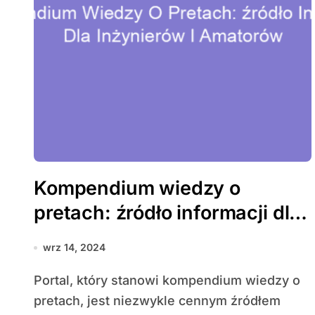
Kompendium wiedzy o
pretach: źródło informacji dla
inżynierów i amatorów
wrz 14, 2024
Portal, który stanowi kompendium wiedzy o
pretach, jest niezwykle cennym źródłem