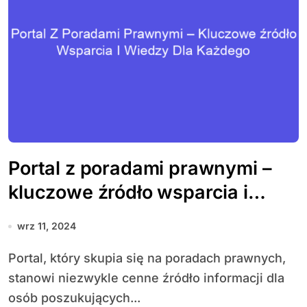
Portal z poradami prawnymi –
kluczowe źródło wsparcia i
wiedzy dla każdego
wrz 11, 2024
Portal, który skupia się na poradach prawnych,
stanowi niezwykle cenne źródło informacji dla
osób poszukujących...