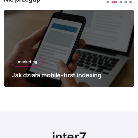
marketing
g
Jak poprawić Core Web Vitals
inter7