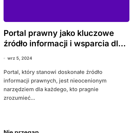
Portal prawny jako kluczowe
źródło informacji i wsparcia dla
użytkowników
wrz 5, 2024
Portal, który stanowi doskonałe źródło
informacji prawnych, jest nieocenionym
narzędziem dla każdego, kto pragnie
zrozumieć...
Nie przegap