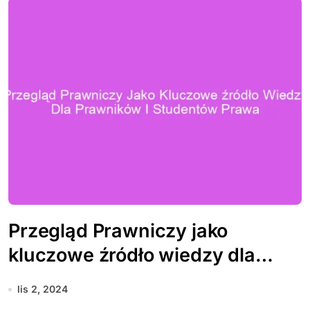
Przegląd Prawniczy jako
kluczowe źródło wiedzy dla
prawników i studentów prawa
lis 2, 2024