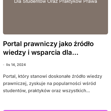
Portal prawniczy jako źródło
wiedzy i wsparcia dla
studentów oraz praktyków
lis 14, 2024
prawa
Portal, który stanowi doskonałe źródło wiedzy
prawniczej, zyskuje na popularności wśród
studentów, praktyków oraz wszystkich...