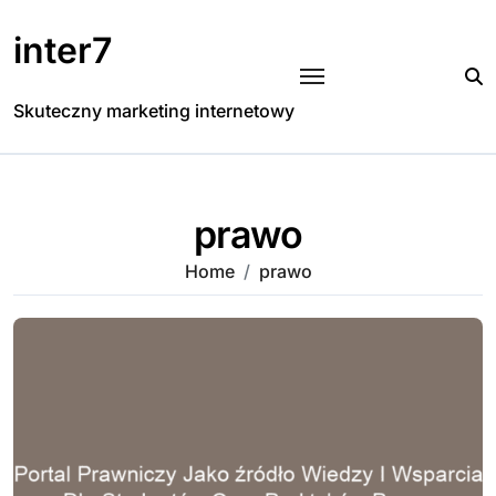
Skip
to
inter7
content
Skuteczny marketing internetowy
prawo
Home
prawo