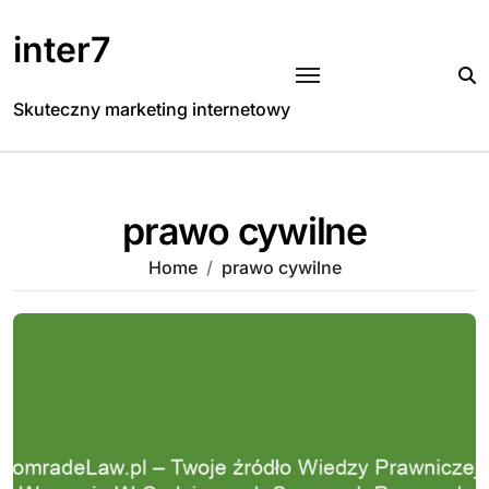
Skip
to
inter7
content
Skuteczny marketing internetowy
prawo cywilne
Home
prawo cywilne