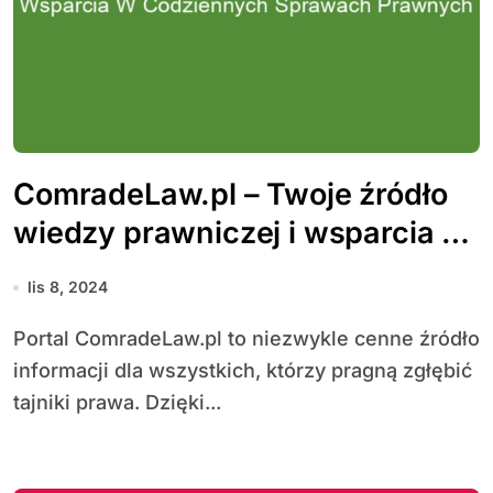
ComradeLaw.pl – Twoje źródło
wiedzy prawniczej i wsparcia w
codziennych sprawach
lis 8, 2024
prawnych
Portal ComradeLaw.pl to niezwykle cenne źródło
informacji dla wszystkich, którzy pragną zgłębić
tajniki prawa. Dzięki...