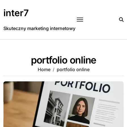
Skip
to
inter7
content
Skuteczny marketing internetowy
portfolio online
Home
portfolio online