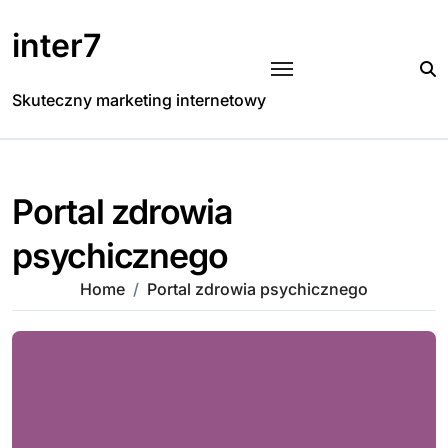
Skip
to
inter7
content
Skuteczny marketing internetowy
Portal zdrowia
psychicznego
Home
Portal zdrowia psychicznego