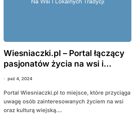
Wiesniaczki.pl – Portal łączący
pasjonatów życia na wsi i
lokalnych tradycji
paź 4, 2024
Portal Wiesniaczki.pl to miejsce, które przyciąga
uwagę osób zainteresowanych życiem na wsi
oraz kulturą wiejską....