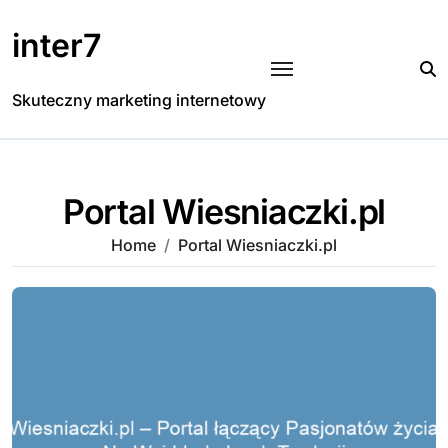
Skip
to
inter7
content
Skuteczny marketing internetowy
Portal Wiesniaczki.pl
Home
Portal Wiesniaczki.pl