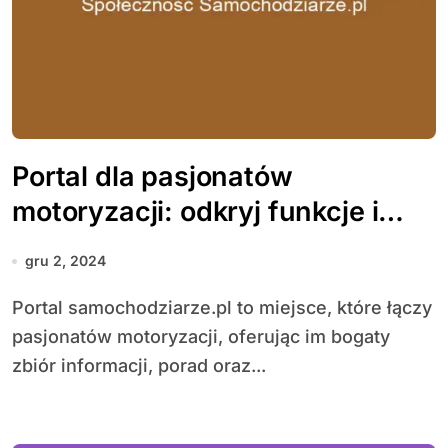
Portal dla pasjonatów
motoryzacji: odkryj funkcje i
społeczność samochodziarze.pl
gru 2, 2024
Portal samochodziarze.pl to miejsce, które łączy
pasjonatów motoryzacji, oferując im bogaty
zbiór informacji, porad oraz...