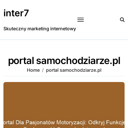
Skip
to
inter7
content
Skuteczny marketing internetowy
portal samochodziarze.pl
Home
portal samochodziarze.pl