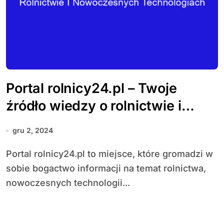
Portal rolnicy24.pl – Twoje
źródło wiedzy o rolnictwie i
nowoczesnych technologiach
gru 2, 2024
Portal rolnicy24.pl to miejsce, które gromadzi w
sobie bogactwo informacji na temat rolnictwa,
nowoczesnych technologii...