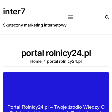
Skip
to
inter7
content
Skuteczny marketing internetowy
portal rolnicy24.pl
Home
portal rolnicy24.pl