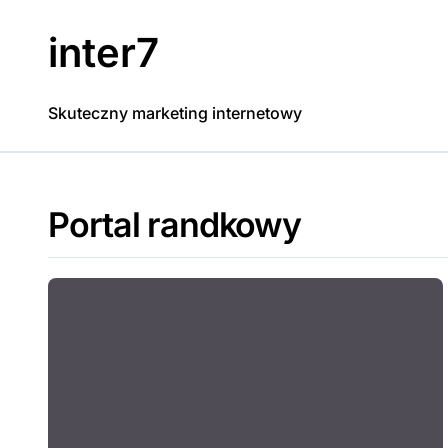
Skip
to
inter7
content
Skuteczny marketing internetowy
Portal randkowy