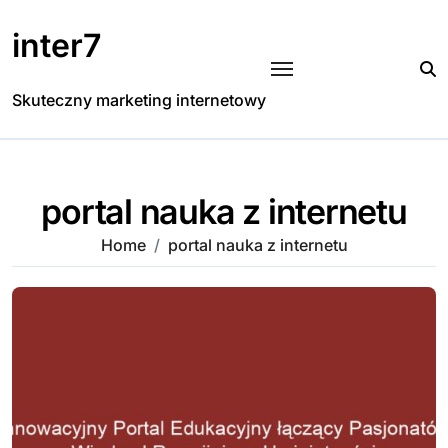
Skip
to
inter7
content
Skuteczny marketing internetowy
portal nauka z internetu
Home
portal nauka z internetu