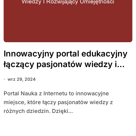
Innowacyjny portal edukacyjny
łączący pasjonatów wiedzy i
rozwijający umiejętności
wrz 29, 2024
Portal Nauka z Internetu to innowacyjne
miejsce, które łączy pasjonatów wiedzy z
różnych dziedzin. Dzięki...