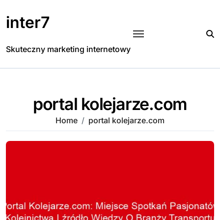
Skip
to
inter7
content
Skuteczny marketing internetowy
portal kolejarze.com
Home
portal kolejarze.com