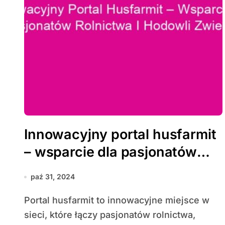
Innowacyjny portal husfarmit
– wsparcie dla pasjonatów
rolnictwa i hodowli zwierząt
paź 31, 2024
Portal husfarmit to innowacyjne miejsce w
sieci, które łączy pasjonatów rolnictwa,