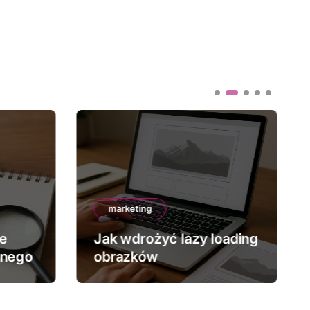
marketing
ze
Jak wdrożyć lazy loading
znego
obrazków