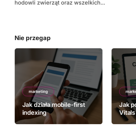
hodowli zwierząt oraz wszelkich...
Nie przegap
marketing
mark
Jak działa mobile-first
Jak p
indexing
Vitals