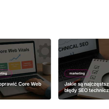
eting
marketing
oprawić Core Web
Jakie są najczęsts
błędy SEO technic