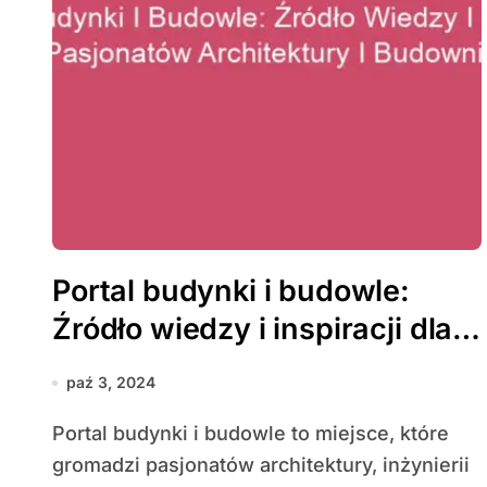
Portal budynki i budowle:
Źródło wiedzy i inspiracji dla
pasjonatów architektury i
paź 3, 2024
budownictwa
Portal budynki i budowle to miejsce, które
gromadzi pasjonatów architektury, inżynierii