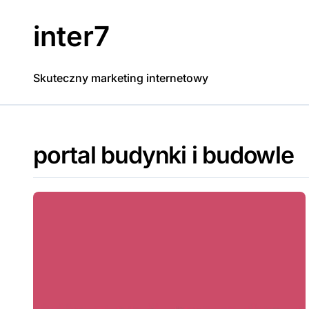
Skip
to
inter7
content
Skuteczny marketing internetowy
portal budynki i budowle