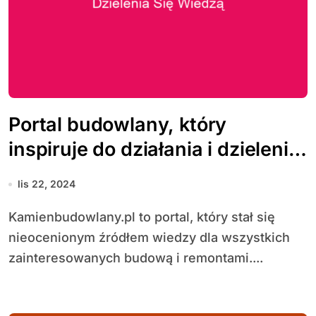
Portal budowlany, który
inspiruje do działania i dzielenia
się wiedzą
lis 22, 2024
Kamienbudowlany.pl to portal, który stał się
nieocenionym źródłem wiedzy dla wszystkich
zainteresowanych budową i remontami....