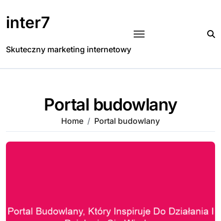
Skip
to
inter7
content
Skuteczny marketing internetowy
Portal budowlany
Home
Portal budowlany