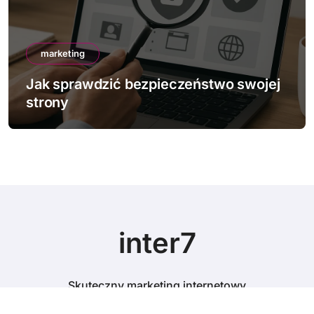
marketing
Jak sprawdzić bezpieczeństwo swojej
strony
inter7
Skuteczny marketing internetowy