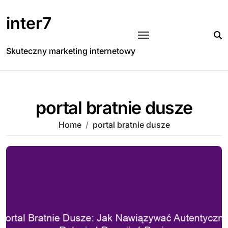
Skip
to
inter7
content
Skuteczny marketing internetowy
portal bratnie dusze
Home
portal bratnie dusze