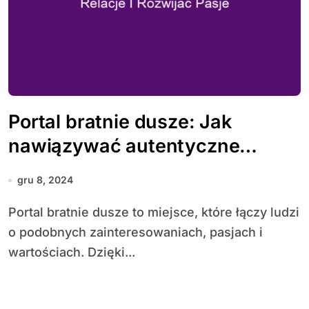
Portal bratnie dusze: Jak
nawiązywać autentyczne
relacje i rozwijać pasje
gru 8, 2024
Portal bratnie dusze to miejsce, które łączy ludzi
o podobnych zainteresowaniach, pasjach i
wartościach. Dzięki...