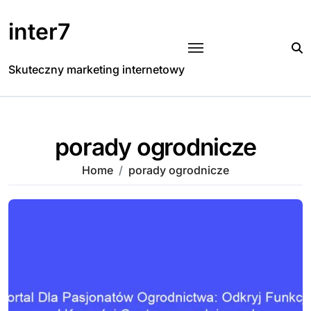
Skip
to
inter7
content
Skuteczny marketing internetowy
porady ogrodnicze
Home
porady ogrodnicze