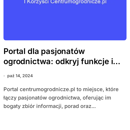
Portal dla pasjonatów
ogrodnictwa: odkryj funkcje i
korzyści centrumogrodnicze.pl
paź 14, 2024
Portal centrumogrodnicze.pl to miejsce, które
łączy pasjonatów ogrodnictwa, oferując im
bogaty zbiór informacji, porad oraz...