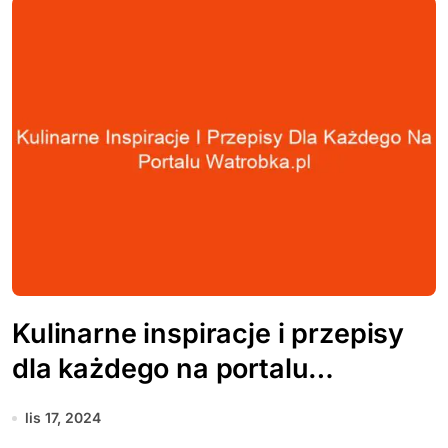
Kulinarne inspiracje i przepisy
dla każdego na portalu
watrobka.pl
lis 17, 2024