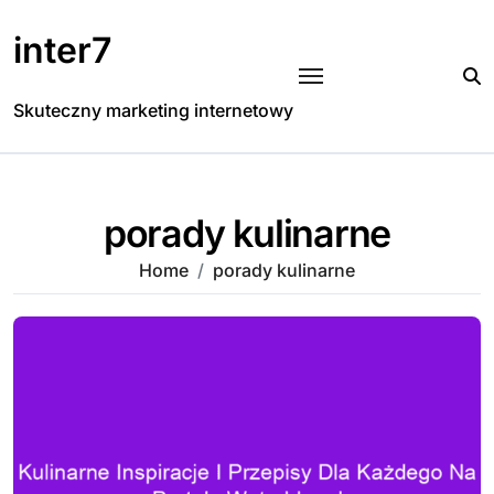
Skip
to
inter7
content
Skuteczny marketing internetowy
porady kulinarne
Home
porady kulinarne