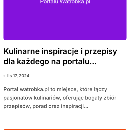
Kulinarne inspiracje i przepisy
dla każdego na portalu
watrobka.pl
lis 17, 2024
Portal watrobka.pl to miejsce, które łączy
pasjonatów kulinariów, oferując bogaty zbiór
przepisów, porad oraz inspiracji...