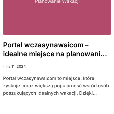
Portal wczasynawsicom –
idealne miejsce na planowanie
wakacji
lis 11, 2024
Portal wczasynawsicom to miejsce, które
zyskuje coraz większą popularność wśród osób
poszukujących idealnych wakacji. Dzięki...