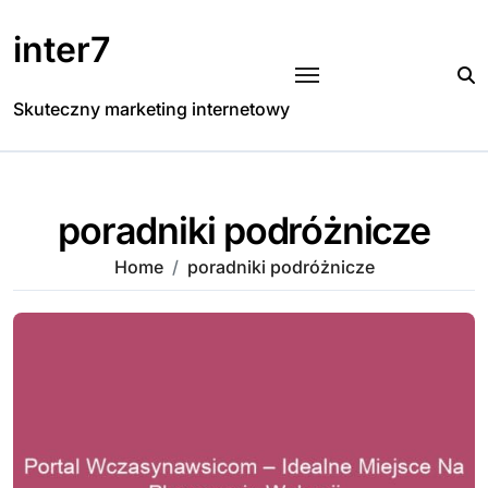
Skip
to
inter7
content
Skuteczny marketing internetowy
poradniki podróżnicze
Home
poradniki podróżnicze