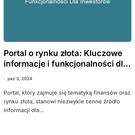
Portal o rynku złota: Kluczowe
informacje i funkcjonalności dla
inwestorów
paź 3, 2024
Portal, który zajmuje się tematyką finansów oraz
rynku złota, stanowi niezwykle cenne źródło
informacji dla...