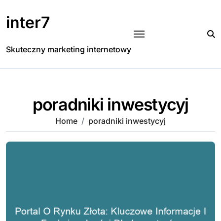
Skip
to
inter7
content
Skuteczny marketing internetowy
poradniki inwestycyj
Home
poradniki inwestycyj