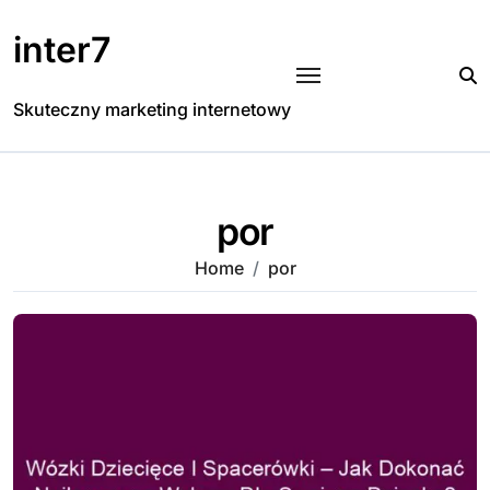
Skip
to
inter7
content
Skuteczny marketing internetowy
por
Home
por