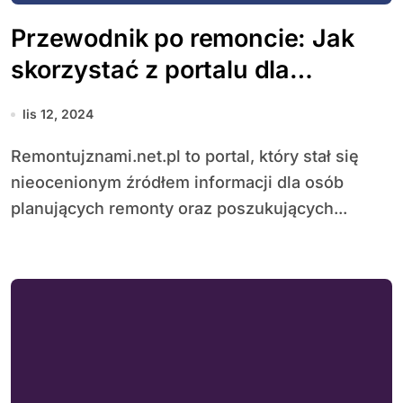
Przewodnik po remoncie: Jak
skorzystać z portalu dla
budujących i odnawiających
lis 12, 2024
wnętrza
Remontujznami.net.pl to portal, który stał się
nieocenionym źródłem informacji dla osób
planujących remonty oraz poszukujących...