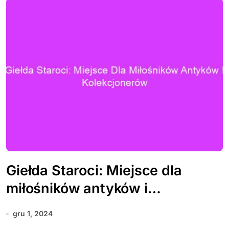
Giełda Staroci: Miejsce dla
miłośników antyków i
kolekcjonerów
gru 1, 2024