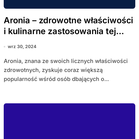
Aronia – zdrowotne właściwości
i kulinarne zastosowania tej
niezwykłej rośliny
wrz 30, 2024
Aronia, znana ze swoich licznych właściwości
zdrowotnych, zyskuje coraz większą
popularność wśród osób dbających o...