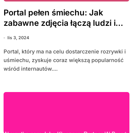
Portal pełen śmiechu: Jak
zabawne zdjęcia łączą ludzi i
poprawiają nastrój
lis 3, 2024
Portal, który ma na celu dostarczenie rozrywki i
uśmiechu, zyskuje coraz większą popularność
wśród internautów....