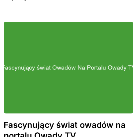
Fascynujący świat owadów na
portalu Owady TV