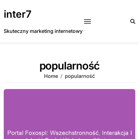
Skip
to
inter7
content
Skuteczny marketing internetowy
popularność
Home
popularność