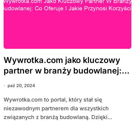
Wywrotka.com jako kluczowy
partner w branży budowlanej:
co oferuje i jakie przynosi
paź 20, 2024
korzyści?
Wywrotka.com to portal, który stał się
niezawodnym partnerem dla wszystkich
związanych z branżą budowlaną. Dzięki...