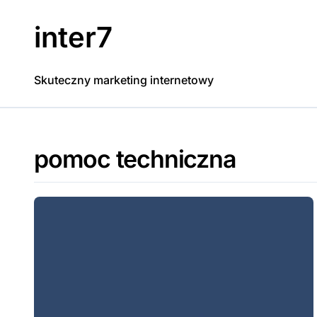
Skip
to
inter7
content
Skuteczny marketing internetowy
pomoc techniczna