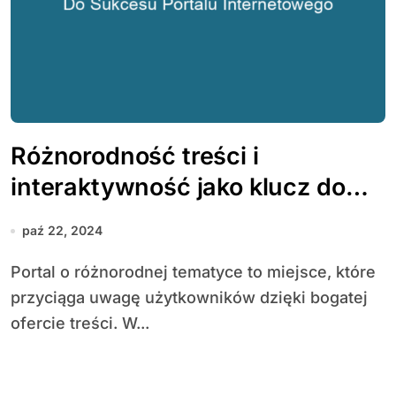
Różnorodność treści i
interaktywność jako klucz do
sukcesu portalu internetowego
paź 22, 2024
Portal o różnorodnej tematyce to miejsce, które
przyciąga uwagę użytkowników dzięki bogatej
ofercie treści. W...