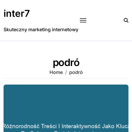
Skip
to
inter7
content
Skuteczny marketing internetowy
podró
Home
podró