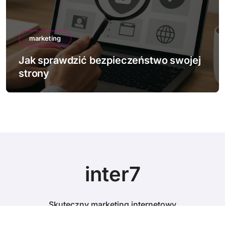
marketing
Jak sprawdzić bezpieczeństwo swojej
strony
inter7
Skuteczny marketing internetowy