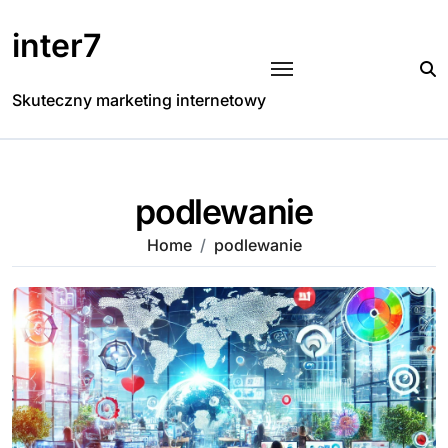
Skip
to
inter7
content
Skuteczny marketing internetowy
podlewanie
Home
podlewanie