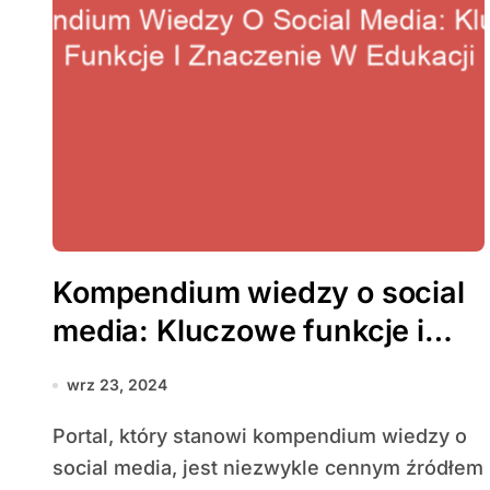
Kompendium wiedzy o social
media: Kluczowe funkcje i
znaczenie w edukacji
wrz 23, 2024
Portal, który stanowi kompendium wiedzy o
social media, jest niezwykle cennym źródłem