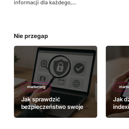
informacji dla każdego,...
Nie przegap
marketing
mark
Jak sprawdzić
Jak dz
bezpieczeństwo swojej
index
strony