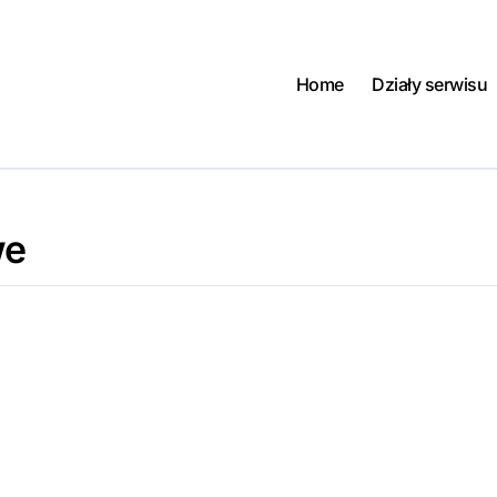
Home
Działy serwisu
we