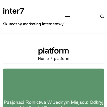
Skip
to
inter7
content
Skuteczny marketing internetowy
platform
Home
platform