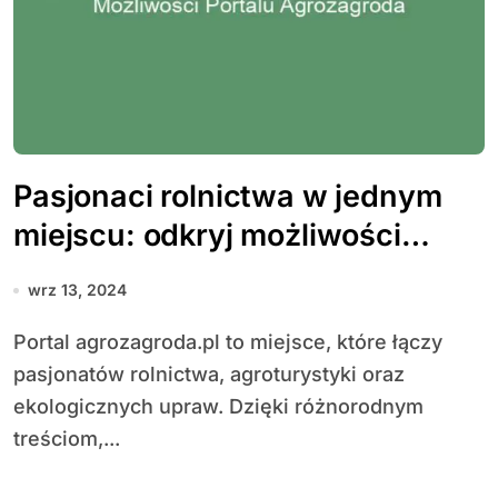
Pasjonaci rolnictwa w jednym
miejscu: odkryj możliwości
portalu agrozagroda
wrz 13, 2024
Portal agrozagroda.pl to miejsce, które łączy
pasjonatów rolnictwa, agroturystyki oraz
ekologicznych upraw. Dzięki różnorodnym
treściom,...