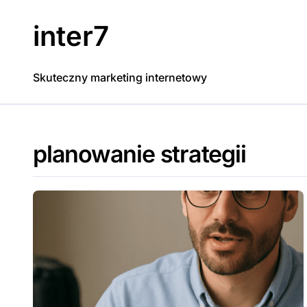
Skip
to
inter7
content
Skuteczny marketing internetowy
planowanie strategii