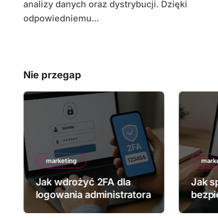
analizy danych oraz dystrybucji. Dzięki
odpowiedniemu...
Nie przegap
marketing
mark
Jak wdrożyć 2FA dla
Jak s
logowania administratora
bezpi
stron