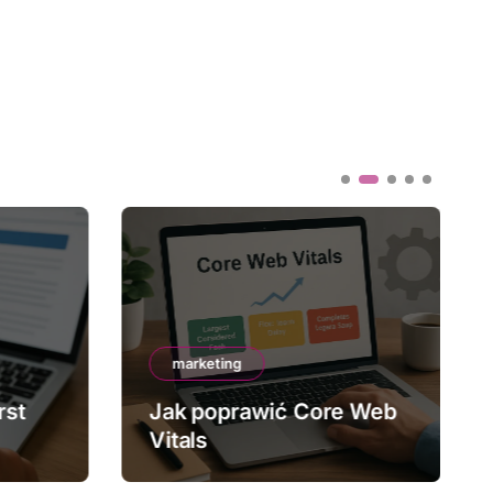
marketing
rst
Jak poprawić Core Web
Vitals