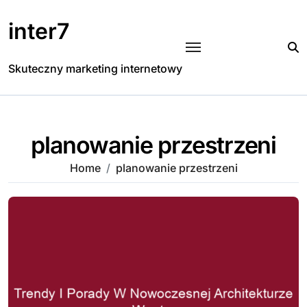
Skip
to
inter7
content
Skuteczny marketing internetowy
planowanie przestrzeni
Home
planowanie przestrzeni