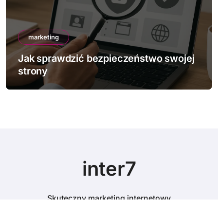
marketing
Jak sprawdzić bezpieczeństwo swojej
strony
inter7
Skuteczny marketing internetowy