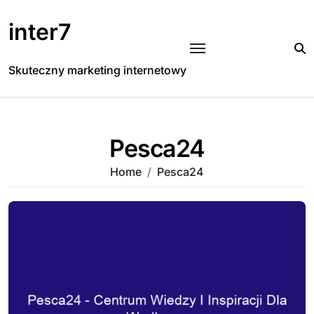
Skip
to
inter7
content
Skuteczny marketing internetowy
Pesca24
Home
Pesca24