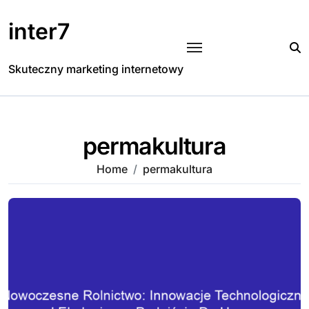
Skip
to
inter7
content
Skuteczny marketing internetowy
permakultura
Home
permakultura