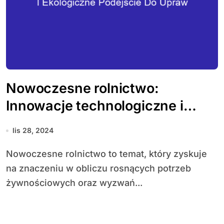
Nowoczesne rolnictwo:
Innowacje technologiczne i
ekologiczne podejście do upraw
lis 28, 2024
Nowoczesne rolnictwo to temat, który zyskuje
na znaczeniu w obliczu rosnących potrzeb
żywnościowych oraz wyzwań...