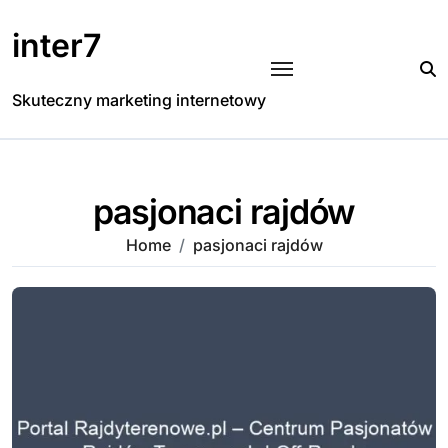
Skip
to
inter7
content
Skuteczny marketing internetowy
pasjonaci rajdów
Home
pasjonaci rajdów