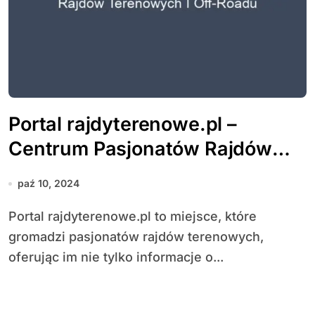
Portal rajdyterenowe.pl –
Centrum Pasjonatów Rajdów
Terenowych i Off-Roadu
paź 10, 2024
Portal rajdyterenowe.pl to miejsce, które
gromadzi pasjonatów rajdów terenowych,
oferując im nie tylko informacje o...