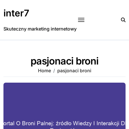
Skip
to
inter7
content
Skuteczny marketing internetowy
pasjonaci broni
Home
pasjonaci broni