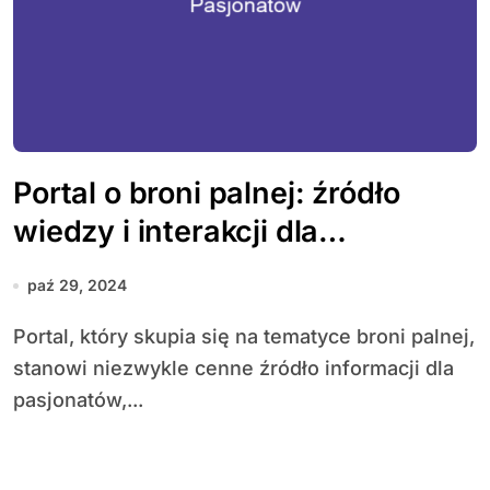
Portal o broni palnej: źródło
wiedzy i interakcji dla
pasjonatów
paź 29, 2024
Portal, który skupia się na tematyce broni palnej,
stanowi niezwykle cenne źródło informacji dla
pasjonatów,...