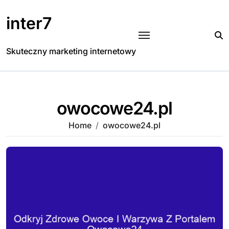
Skip
to
inter7
content
Skuteczny marketing internetowy
owocowe24.pl
Home
owocowe24.pl