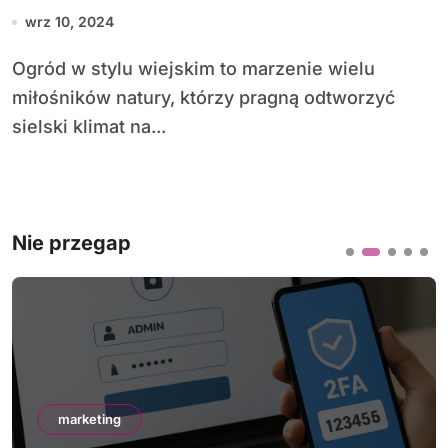
swojej działce?
wrz 10, 2024
Ogród w stylu wiejskim to marzenie wielu
miłośników natury, którzy pragną odtworzyć
sielski klimat na...
Nie przegap
marketing