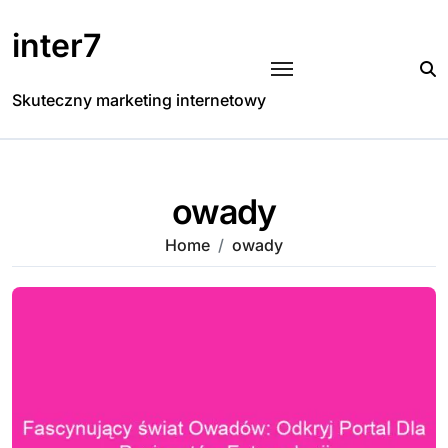
Skip
to
inter7
content
Skuteczny marketing internetowy
owady
Home
owady