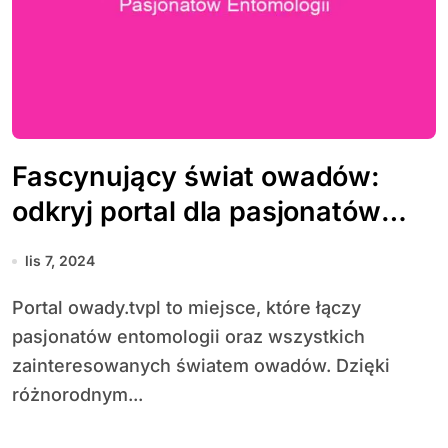
Fascynujący świat owadów:
odkryj portal dla pasjonatów
entomologii
lis 7, 2024
Portal owady.tvpl to miejsce, które łączy
pasjonatów entomologii oraz wszystkich
zainteresowanych światem owadów. Dzięki
różnorodnym...