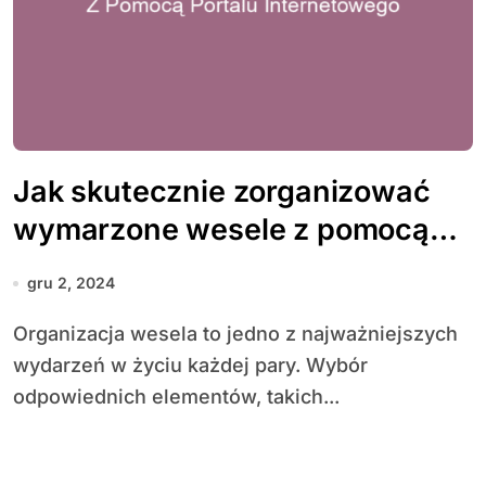
Jak skutecznie zorganizować
wymarzone wesele z pomocą
portalu internetowego
gru 2, 2024
Organizacja wesela to jedno z najważniejszych
wydarzeń w życiu każdej pary. Wybór
odpowiednich elementów, takich...