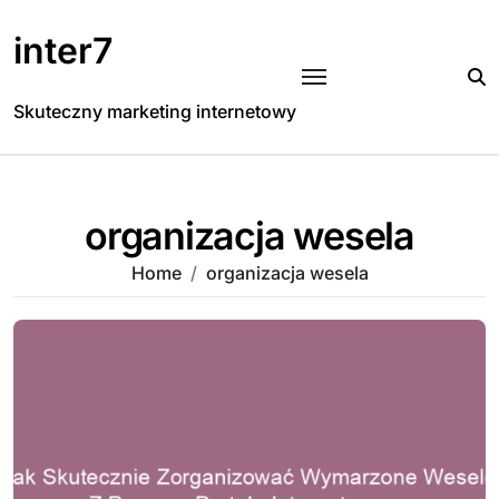
Skip
to
inter7
content
Skuteczny marketing internetowy
organizacja wesela
Home
organizacja wesela